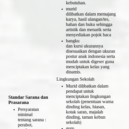
kebutuhan.
murid
dilibatkan dalam memajang
karya, hasil ulangan/tes,
bahan dan buku sehingga
artistik dan menarik serta
menyediakan pojok baca
bangku
dan kursi ukurannya
disesuaikan dengan ukuran
postur anak indonesia serta
mudah untuk digeser guna
menciptakan kelas yang
dinamis.
Lingkungan Sekolah
Murid dilibatkan dalam
pendapat untuk
menciptakan lingkungan
Standar Sarana dan
sekolah (penentuan warna
Prasarana
dinding kelas, hiasan,
Persyaratan
kotak saran, majalah
minimal
dinding, taman kebun
tentang sarana :
sekolah)
perabot,
guru