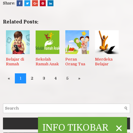
Share:
Related Posts:
Belajar di
Sekolah
Peran
Merdeka
Rumah
Ramah Anak
Orang Tua
Belajar
«
1
2
3
4
5
»
PEPELING
×
INFO TIKOBAR