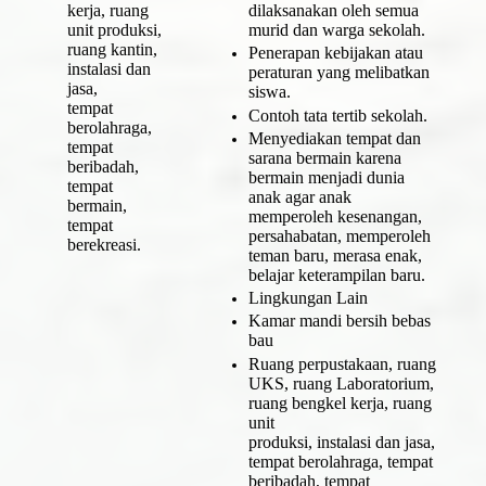
kerja, ruang
dilaksanakan oleh semua
unit produksi,
murid dan warga sekolah.
ruang kantin,
Penerapan kebijakan atau
instalasi dan
peraturan yang melibatkan
jasa,
siswa.
tempat
Contoh tata tertib sekolah.
berolahraga,
Menyediakan tempat dan
tempat
sarana bermain karena
beribadah,
bermain menjadi dunia
tempat
anak agar anak
bermain,
memperoleh kesenangan,
tempat
persahabatan, memperoleh
berekreasi.
teman baru, merasa enak,
belajar keterampilan baru.
Lingkungan Lain
Kamar mandi bersih bebas
bau
Ruang perpustakaan, ruang
UKS, ruang Laboratorium,
ruang bengkel kerja, ruang
unit
produksi, instalasi dan jasa,
tempat berolahraga, tempat
beribadah, tempat