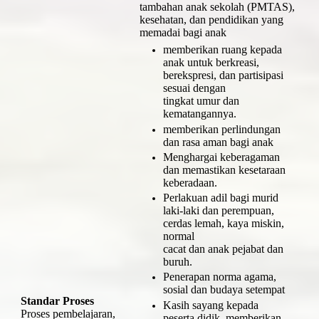
tambahan anak sekolah (PMTAS),
kesehatan, dan pendidikan yang
memadai bagi anak
memberikan ruang kepada
anak untuk berkreasi,
berekspresi, dan partisipasi
sesuai dengan
tingkat umur dan
kematangannya.
memberikan perlindungan
dan rasa aman bagi anak
Menghargai keberagaman
dan memastikan kesetaraan
keberadaan.
Perlakuan adil bagi murid
laki-laki dan perempuan,
cerdas lemah, kaya miskin,
normal
cacat dan anak pejabat dan
buruh.
Penerapan norma agama,
sosial dan budaya setempat
Standar Proses
Kasih sayang kepada
Proses pembelajaran,
peserta didik, memberikan