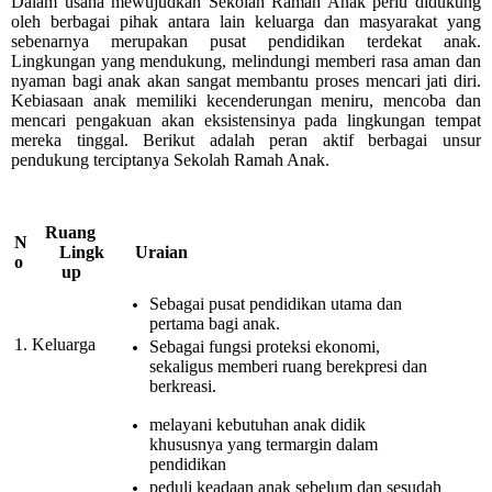
Dalam usaha mewujudkan Sekolah Ramah Anak perlu didukung
oleh berbagai pihak antara lain keluarga dan masyarakat yang
sebenarnya merupakan pusat pendidikan terdekat anak.
Lingkungan yang mendukung, melindungi memberi rasa aman dan
nyaman bagi anak akan sangat membantu proses mencari jati diri.
Kebiasaan anak memiliki kecenderungan meniru, mencoba dan
mencari pengakuan akan eksistensinya pada lingkungan tempat
mereka tinggal. Berikut adalah peran aktif berbagai unsur
pendukung terciptanya Sekolah Ramah Anak.
Ruang
N
Lingk
Uraian
o
up
Sebagai pusat pendidikan utama dan
pertama bagi anak.
1.
Keluarga
Sebagai fungsi proteksi ekonomi,
sekaligus memberi ruang berekpresi dan
berkreasi.
melayani kebutuhan anak didik
khususnya yang termargin dalam
pendidikan
peduli keadaan anak sebelum dan sesudah