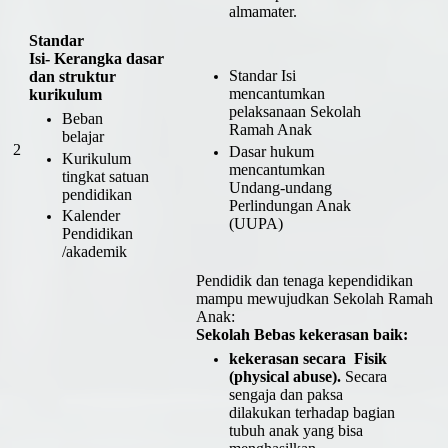
almamater.
Standar
Isi- Kerangka dasar
Standar Isi
dan struktur
mencantumkan
kurikulum
pelaksanaan Sekolah
Beban
Ramah Anak
belajar
2
Dasar hukum
Kurikulum
mencantumkan
tingkat satuan
Undang-undang
pendidikan
Perlindungan Anak
Kalender
(UUPA)
Pendidikan
/akademik
Pendidik dan tenaga kependidikan
mampu mewujudkan Sekolah Ramah
Anak:
Sekolah Bebas kekerasan baik:
kekerasan secara Fisik
(physical abuse).
Secara
sengaja dan paksa
dilakukan terhadap bagian
tubuh anak yang bisa