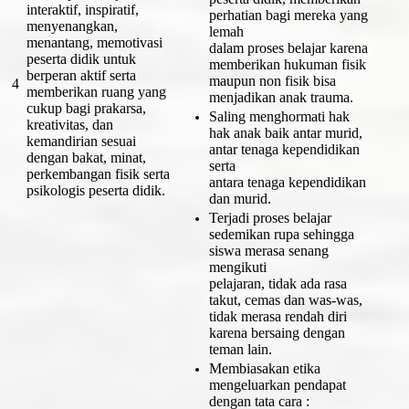
interaktif, inspiratif,
perhatian bagi mereka yang
menyenangkan,
lemah
menantang, memotivasi
dalam proses belajar karena
peserta didik untuk
memberikan hukuman fisik
berperan aktif serta
maupun non fisik bisa
4
memberikan ruang yang
menjadikan anak trauma.
cukup bagi prakarsa,
Saling menghormati hak
kreativitas, dan
hak anak baik antar murid,
kemandirian sesuai
antar tenaga kependidikan
dengan bakat, minat,
serta
perkembangan fisik serta
antara tenaga kependidikan
psikologis peserta didik.
dan murid.
Terjadi proses belajar
sedemikan rupa sehingga
siswa merasa senang
mengikuti
pelajaran, tidak ada rasa
takut, cemas dan was-was,
tidak merasa rendah diri
karena bersaing dengan
teman lain.
Membiasakan etika
mengeluarkan pendapat
dengan tata cara :