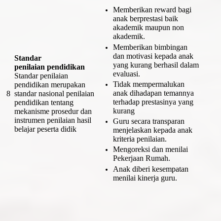
Memberikan reward bagi
anak berprestasi baik
akademik maupun non
akademik.
Memberikan bimbingan
dan motivasi kepada anak
Standar
yang kurang berhasil dalam
penilaian pendidikan
evaluasi.
Standar penilaian
Tidak mempermalukan
pendidikan merupakan
anak dihadapan temannya
8
standar nasional penilaian
terhadap prestasinya yang
pendidikan tentang
kurang
mekanisme prosedur dan
instrumen penilaian hasil
Guru secara transparan
belajar peserta didik
menjelaskan kepada anak
kriteria penilaian.
Mengoreksi dan menilai
Pekerjaan Rumah.
Anak diberi kesempatan
menilai kinerja guru.