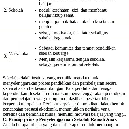
belajar
2.
Sekolah
peduli kesehatan, gizi, dan membantu
belajar hidup sehat.
menghargai hak-hak anak dan kesetaraan
gender.
sebagai motivator, fasilitator sekaligus
sahabat bagi anak.
Sebagai komunitas dan tempat pendidikan
setelah keluarga
Masyaraka
3.
t
Menjalin kerjasama dengan sekolah.
sebagai penerima output sekolah.
Sekolah adalah institusi yang memiliki mandat untuk
menyelenggarakan proses pendidikan dan pembelajaran secara
sistematis dan berkesinambungan. Para pendidik dan tenaga
kependidikan di sekolah diharapkan menyelenggarakan pendidikan
dan pembelajaran yang mampu memfasilitasi peserta didik
berperilaku terpelajar. Perilaku terpelajar ditampilkan dalam bentuk
pencapaian prestasi akademik, menunjukkan perilaku yang
beretika dan berakhlak mulia, memiliki motivasi belajar yang tinggi.
C. Prinsip-prinsip Penyelenggaraan Sekolah Ramah Anak
Ada beberapa prinsip yang dapat diterapkan untuk membangun