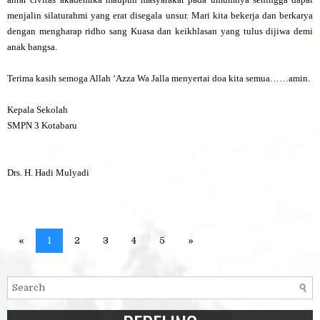
menjalin silaturahmi yang erat disegala unsur. Mari kita bekerja dan berkarya
dengan mengharap ridho sang Kuasa dan keikhlasan yang tulus dijiwa demi
anak bangsa.
Terima kasih semoga Allah ‘Azza Wa Jalla menyertai doa kita semua……amin.
Kepala Sekolah
SMPN 3 Kotabaru
Drs. H. Hadi Mulyadi
«
1
2
3
4
5
»