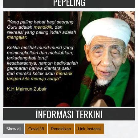
PEPELING
INFORMASI TERKINI
Show all
Covid-19
Pendidikan
Link Instansi