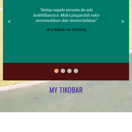
Setiap segala sesuatu itu ada
kelebihannya. Maka janganlah suka
<
meremehkan dan merendahkan
>
Abu Bakar As-Shiddiq
MY TIKOBAR