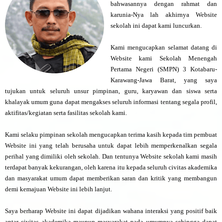
bahwasannya dengan rahmat dan
karunia-Nya lah akhirnya Website
sekolah ini dapat kami luncurkan.
Kami mengucapkan selamat datang di
Website kami Sekolah Menengah
Pertama Negeri (SMPN) 3 Kotabaru-
Karawang-Jawa Barat, yang saya
tujukan untuk seluruh unsur pimpinan, guru, karyawan dan siswa serta
khalayak umum guna dapat mengakses seluruh informasi tentang segala profil,
aktifitas/kegiatan serta fasilitas sekolah kami.
Kami selaku pimpinan sekolah mengucapkan terima kasih kepada tim pembuat
Website ini yang telah berusaha untuk dapat lebih memperkenalkan segala
perihal yang dimiliki oleh sekolah. Dan tentunya Website sekolah kami masih
terdapat banyak kekurangan, oleh karena itu kepada seluruh civitas akademika
dan masyarakat umum dapat memberikan saran dan kritik yang membangun
demi kemajuan Website ini lebih lanjut.
Saya berharap Website ini dapat dijadikan wahana interaksi yang positif baik
antar civitas akademika maupun masyarakat pada umumnya sehingga dapat