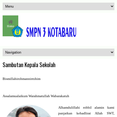
Home
Sambutan Kepala Sekolah
Bismillahirohmannirrohim
Assalamualaikum Warahmatullah Wabarakatuh
Alhamdulillahi robbil alamin kami
panjatkan kehadlirat Allah SWT,