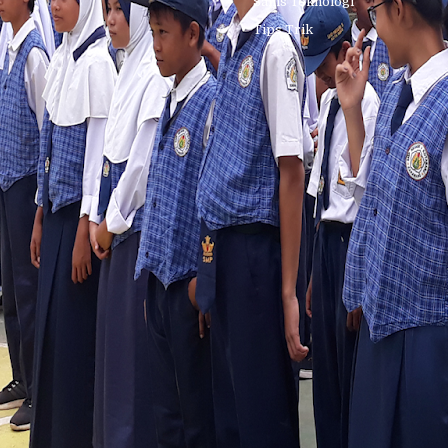
Sains Teknologi
Tips Trik