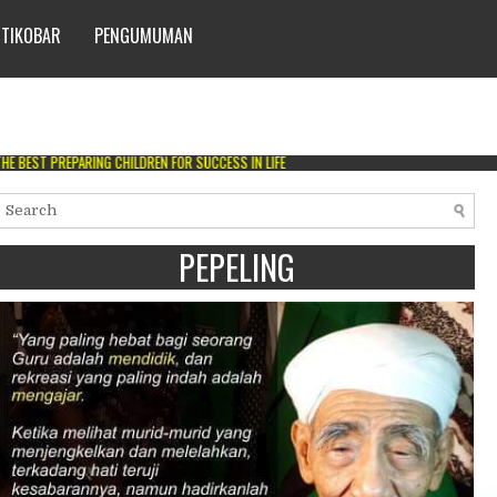
 TIKOBAR
PENGUMUMAN
PARING CHILDREN FOR SUCCESS IN LIFE
PEPELING