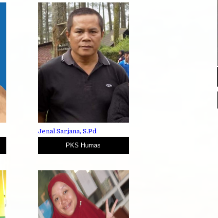
Jenal Sarjana, S.Pd
PKS Humas