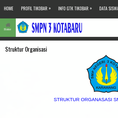
»
»
HOME
PROFIL TIKOBAR
INFO GTK TIKOBAR
DATA SISW
Home
Struktur Organisasi
S
TRUKTUR ORGANASASI S