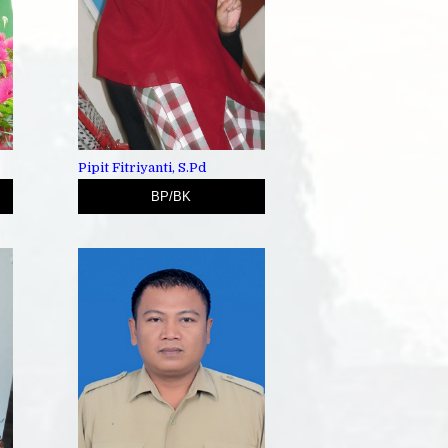
Pipit Fitriyanti, S.Pd
BP/BK