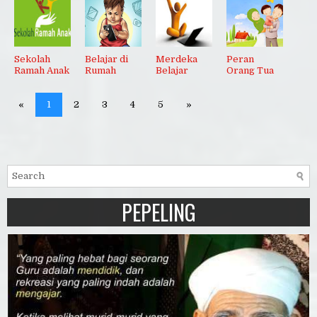
Sekolah
Belajar di
Merdeka
Peran
Ramah Anak
Rumah
Belajar
Orang Tua
«
1
2
3
4
5
»
PEPELING