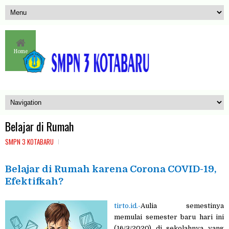
Home
Belajar di Rumah
SMPN 3 KOTABARU
Belajar di Rumah karena Corona COVID-19,
Efektifkah?
tirto.id.-
Aulia semestinya
memulai semester baru hari ini
(16/3/2020) di sekolahnya yang