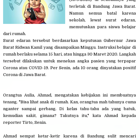
terletak di Bandung Jawa Barat.
Namun semua batal karena
sekolah, lewat surat edaran,
memutuskan para siswa belajar
dari rumah.
Surat edaran tersebut berdasarkan keputusan Gubernur Jawa
Barat Ridwan Kamil yang disampaikan Minggu. Instruksi belajar di
rumah berlaku selama 15 hari, atau hingga 30 Maret 2020. Langkah
tersebut dilakukan untuk menekan angka pasien yang terpapar
Corona atau COVID-19. Per Senin, ada 10 orang dinyatakan positif
Corona di Jawa Barat.
Orangtua Aulia, Ahmad, mengatakan kebijakan ini membuatnya
tenang. "Bisa lihat anak di rumah. Kan, orangtua mah tahunya cuma
nganter sampai gerbang. Di kelas tahu-tahu ada yang batuk,
kemudian sakit, gimana? Takutnya itu," kata Ahmad kepada
reporter Tirto, Senin.
Ahmad sempat ketar-ketir karena di Bandung sulit mencari