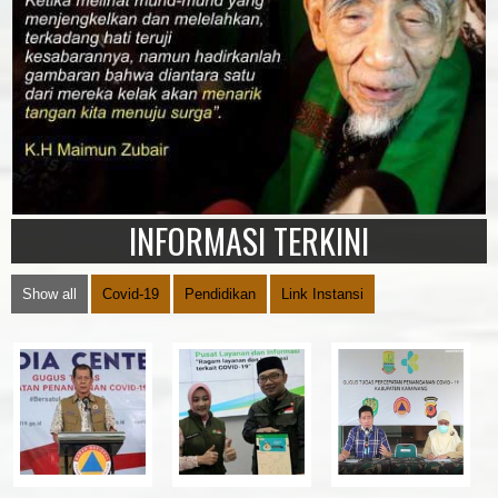
INFORMASI TERKINI
Show all
Covid-19
Pendidikan
Link Instansi