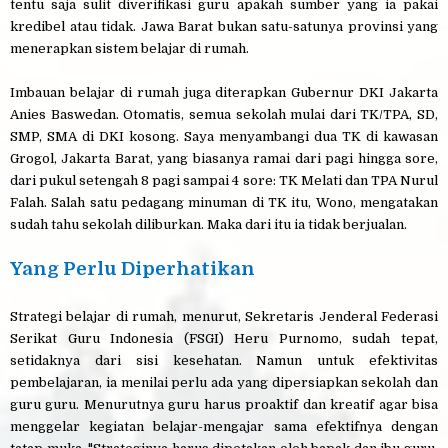
tentu saja sulit diverifikasi guru apakah sumber yang ia pakai
kredibel atau tidak. Jawa Barat bukan satu-satunya provinsi yang
menerapkan sistem belajar di rumah.
Imbauan belajar di rumah juga diterapkan Gubernur DKI Jakarta
Anies Baswedan. Otomatis, semua sekolah mulai dari TK/TPA, SD,
SMP, SMA di DKI kosong. Saya menyambangi dua TK di kawasan
Grogol, Jakarta Barat, yang biasanya ramai dari pagi hingga sore,
dari pukul setengah 8 pagi sampai 4 sore: TK Melati dan TPA Nurul
Falah. Salah satu pedagang minuman di TK itu, Wono, mengatakan
sudah tahu sekolah diliburkan. Maka dari itu ia tidak berjualan.
Yang Perlu Diperhatikan
Strategi belajar di rumah, menurut, Sekretaris Jenderal Federasi
Serikat Guru Indonesia (FSGI) Heru Purnomo, sudah tepat,
setidaknya dari sisi kesehatan. Namun untuk efektivitas
pembelajaran, ia menilai perlu ada yang dipersiapkan sekolah dan
guru guru. Menurutnya guru harus proaktif dan kreatif agar bisa
menggelar kegiatan belajar-mengajar sama efektifnya dengan