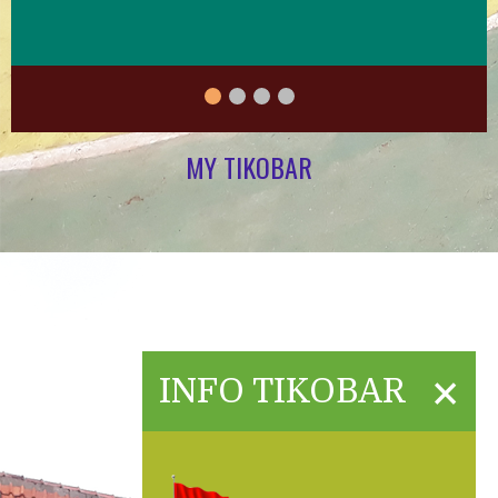
MY TIKOBAR
×
INFO TIKOBAR
Contact Us