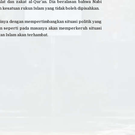
at dan zakat al-Qur’an. Dia beralasan bahwa Nabi
kesatuan rukun Islam yang tidak boleh dipisahkan.
inya dengan mempertimbangkan situasi politik yang
han seperti pada masanya akan memperkeruh situasi
an Islam akan terhambat.