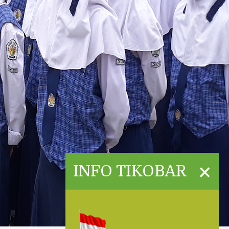
×
INFO TIKOBAR