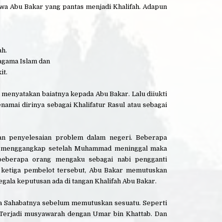
hwa Abu Bakar yang pantas menjadi Khalifah. Adapun
ah.
 agama Islam dan
it.
 menyatakan baiatnya kepada Abu Bakar. Lalu diiukti
amai dirinya sebagai Khalifatur Rasul atau sebagai
an penyelesaian problem dalam negeri. Beberapa
ka menggangkap setelah Muhammad meninggal maka
 beberapa orang mengaku sebagai nabi pengganti
ketiga pembelot tersebut, Abu Bakar memutuskan
egala keputusan ada di tangan Khalifah Abu Bakar.
a Sahabatnya sebelum memutuskan sesuatu. Seperti
Terjadi musyawarah dengan Umar bin Khattab. Dan