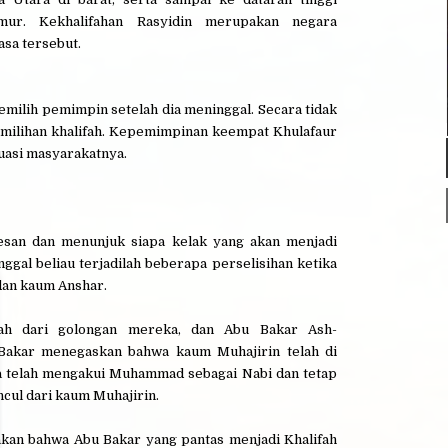
mur. Kekhalifahan Rasyidin merupakan negara
asa tersebut.
ilih pemimpin setelah dia meninggal. Secara tidak
milihan khalifah. Kepemimpinan keempat Khulafaur
uasi masyarakatnya.
san dan menunjuk siapa kelak yang akan menjadi
gal beliau terjadilah beberapa perselisihan ketika
dan kaum Anshar.
ah dari golongan mereka, dan Abu Bakar Ash-
Bakar menegaskan bahwa kaum Muhajirin telah di
a telah mengakui Muhammad sebagai Nabi dan tetap
cul dari kaum Muhajirin.
kan bahwa Abu Bakar yang pantas menjadi Khalifah