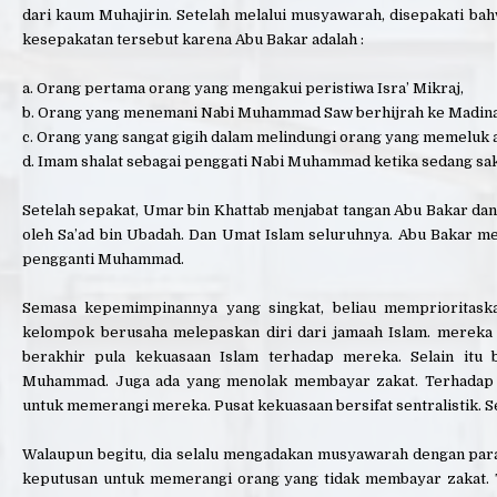
dari kaum Muhajirin. Setelah melalui musyawarah, disepakati ba
kesepakatan tersebut karena Abu Bakar adalah :
a. Orang pertama orang yang mengakui peristiwa Isra’ Mikraj,
b. Orang yang menemani Nabi Muhammad Saw berhijrah ke Madin
c. Orang yang sangat gigih dalam melindungi orang yang memeluk
d. Imam shalat sebagai penggati Nabi Muhammad ketika sedang sak
Setelah sepakat, Umar bin Khattab menjabat tangan Abu Bakar dan
oleh Sa’ad bin Ubadah. Dan Umat Islam seluruhnya. Abu Bakar men
pengganti Muhammad.
Semasa kepemimpinannya yang singkat, beliau memprioritask
kelompok berusaha melepaskan diri dari jamaah Islam. mere
berakhir pula kekuasaan Islam terhadap mereka. Selain itu
Muhammad. Juga ada yang menolak membayar zakat. Terhadap 
untuk memerangi mereka. Pusat kekuasaan bersifat sentralistik. S
Walaupun begitu, dia selalu mengadakan musyawarah dengan par
keputusan untuk memerangi orang yang tidak membayar zakat. 