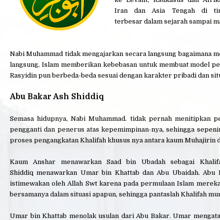
Iran dan Asia Tengah di ti
terbesar dalam sejarah sampai m
Nabi Muhammad tidak mengajarkan secara langsung bagaimana mem
langsung, Islam memberikan kebebasan untuk membuat model pe
Rasyidin pun berbeda-beda sesuai dengan karakter pribadi dan sit
Abu Bakar Ash Shiddiq
Semasa hidupnya, Nabi Muhammad. tidak pernah menitipkan pe
pengganti dan penerus atas kepemimpinan-nya, sehingga sepening
proses pengangkatan Khalifah khusus nya antara kaum Muhajirin 
Kaum Anshar menawarkan Saad bin Ubadah sebagai Khalif
Shiddiq menawarkan Umar bin Khattab dan Abu Ubaidah. Abu 
istimewakan oleh Allah Swt karena pada permulaan Islam merek
bersamanya dalam situasi apapun, sehingga pantaslah Khalifah mun
Umar bin Khattab menolak usulan dari Abu Bakar. Umar mengata