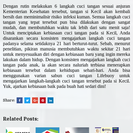
Dengan rutin melakukan 6 langkah cuci tangan sesuai anjuran
Kementerian Kesehatan tersebut, tangan si Kecil akan kembali
bersih dan meminimalisir risiko infeksi kuman. Semua langkah cuci
tangan yang tepat tersebut pun bisa dilakukan dengan sangat
mudah, dan membutuhkan waktu tak lebih dari satu menit saja!
Untuk menciptakan kebiasaan cuci tangan pada si Kecil, Anda
disarankan secara konsisten mengajarkan langkah cuci tangan
padanya selama setidaknya 21 hari berturut-turut. Sebab, menurut
penelitian, pikiran manusia membutuhkan waktu sekitar 21 hari
untuk menyesuaikan diri dengan kebiasaan baru yang ingin mereka
lakukan dalam hidup. Dengan konsisten mengajarkan langkah cuci
tangan pada anak, ia akan secara naluriah terbiasa menerapkan
kebiasaan tersebut dalam kehidupan sehari-hari. Anda bisa
menggunakan varian sabun cuci tangan Lifebuoy untuk
mengajarkan langkah-langkah cuci tangan tersebut pada si Kecil.
Yuk, ajarkan kebiasaan baik pada buah hati sedari dini!
Share:
Related Posts: