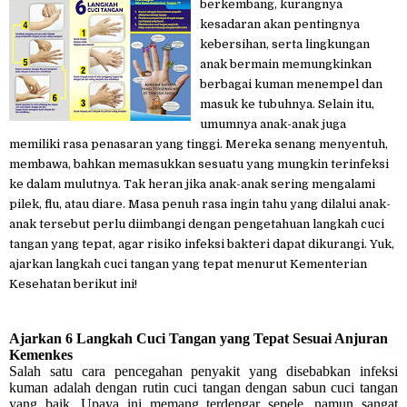
berkembang, kurangnya
kesadaran akan pentingnya
kebersihan, serta lingkungan
anak bermain memungkinkan
berbagai kuman menempel dan
masuk ke tubuhnya. Selain itu,
umumnya anak-anak juga
memiliki rasa penasaran yang tinggi. Mereka senang menyentuh,
membawa, bahkan memasukkan sesuatu yang mungkin terinfeksi
ke dalam mulutnya. Tak heran jika anak-anak sering mengalami
pilek, flu, atau diare. Masa penuh rasa ingin tahu yang dilalui anak-
anak tersebut perlu diimbangi dengan pengetahuan langkah cuci
tangan yang tepat, agar risiko infeksi bakteri dapat dikurangi. Yuk,
ajarkan langkah cuci tangan yang tepat menurut Kementerian
Kesehatan berikut ini!
Ajarkan 6 Langkah Cuci Tangan yang Tepat Sesuai Anjuran
Kemenkes
Salah satu cara pencegahan penyakit yang disebabkan infeksi
kuman adalah dengan rutin cuci tangan dengan sabun cuci tangan
yang baik. Upaya ini memang terdengar sepele, namun sangat