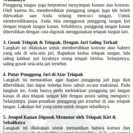
Punggung tangan juga berpotensi menyimpan kuman dan kotoran.
Oleh karena itu, membersihkan punggung tangan juga tak boleh
dilewatkan saat Anda sedang mencuci tangan. Untuk
membersihkannya, Anda bisa menggosok punggung tangan kiri
dengan telapak tangan kanan. Sebaliknya, punggung tangan kanan
dibersihkan dengan cara digosok menggunakan telapak tangan kiri.
3. Gosok Telapak & Telapak, Dengan Jari Saling Terkait
Langkah ini dilakukan untuk membersihkan kotoran atau bakteri
yang ada di sela-sela jari. Rapatkan kedua telapak tangan, lalu
saling kaitkan jari layaknya orang tengah berdoa. Selanjutnya,
saling gosok sela-sela jari tersebut.
4. Putar Punggung Jari di Atas Telapak
Langkah ini memastikan agar bagian punggung jari juga ikut
dibersihkan dan dapat terkena busa sabun secara maksimal. Pada
langkah ini, Anda hanya perlu meletakkan punggung jari tangan
kanan di atas telapak tangan kiri dengan posisi saling mengunci.
Selanjutnya, putar-putarkan punggung jari tersebut di atas telapak
tangan. Lakukan hal yang sama untuk tangan sebaliknya.
5. Jempol Kanan Digosok Memutar oleh Telapak Kiri &
Sebaliknya
Langkah ini dilakukan untuk memastikan bahwa kuman dan