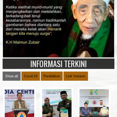
INFORMASI TERKINI
Show all
Covid-19
Pendidikan
Link Instansi