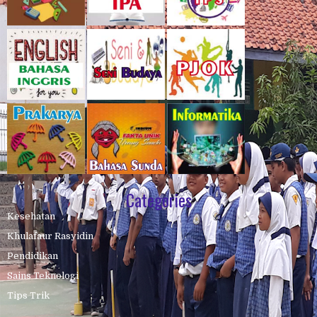
Categories
Kesehatan
Khulafaur Rasyidin
Pendidikan
Sains Teknologi
Tips Trik